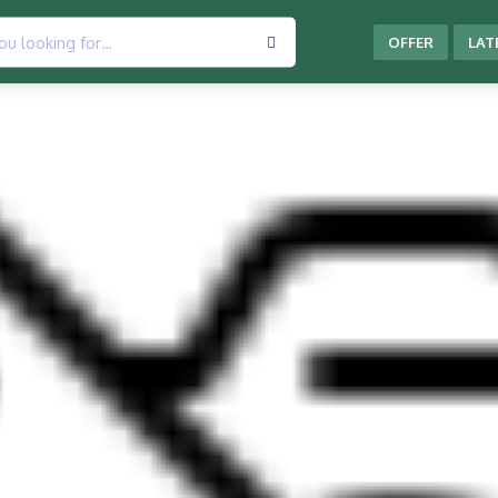
OFFER
LAT