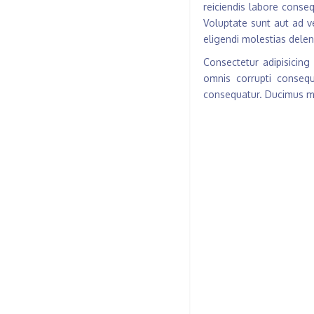
reiciendis labore conse
Voluptate sunt aut ad v
eligendi molestias delen
Consectetur adipisicing
omnis corrupti consequ
consequatur. Ducimus mai