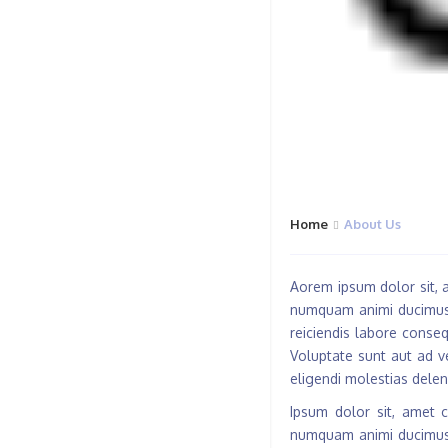
Home
About Us
Aorem ipsum dolor sit, a
numquam animi ducimus 
reiciendis labore conse
Voluptate sunt aut ad v
eligendi molestias delen
Ipsum dolor sit, amet c
numquam animi ducimus 