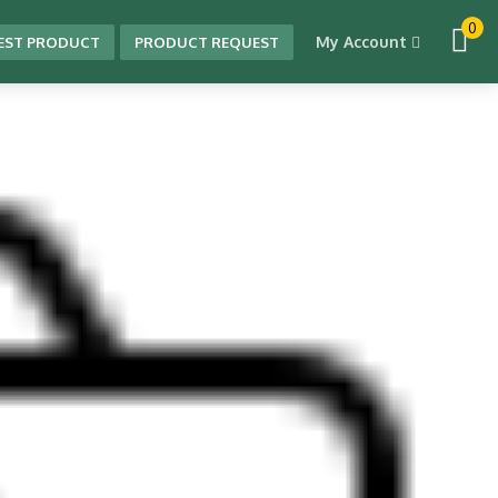
0
My Account
EST PRODUCT
PRODUCT REQUEST